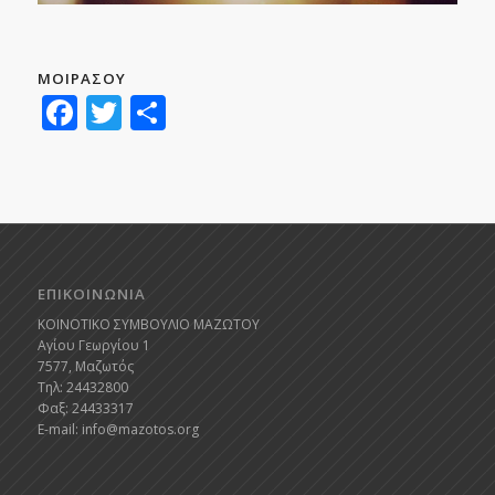
ΜΟΙΡΑΣΟΥ
Facebook
Twitter
Μοιραστείτε
ΕΠΙΚΟΙΝΩΝΙΑ
ΚΟΙΝΟΤΙΚΟ ΣΥΜΒΟΥΛΙΟ ΜΑΖΩΤΟΥ
Αγίου Γεωργίου 1
7577, Μαζωτός
Τηλ: 24432800
Φαξ: 24433317
E-mail:
info@mazotos.org