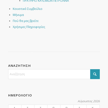
ΠΡΑΤΗΡΙΟ ΚΑΥΣΙΜΩΝ ΠΕΤΡΟΛΙΝΑ
Κοινοτικό Συμβούλιο
Μήνυμα
Πού θα μας βρείτε
Χρήσιμες Πληροφορίες
ΑΝΑΖΗΤΗΣΗ
ΗΜΕΡΟΛΟΓΙΟ
Αύγουστος 2026
Δ
Τ
Τ
Π
Π
Σ
Κ