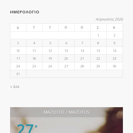
ΗΜΕΡΟΛΟΓΙΟ
Αύγουστος 2026
Δ
Τ
Τ
Π
Π
Σ
Κ
1
2
3
4
5
6
7
8
9
10
11
12
13
14
15
16
17
18
19
20
21
22
23
24
25
26
27
28
29
30
31
« Δεκ
ΜΑΖΩΤΟΣ / MAZOTOS
27
°