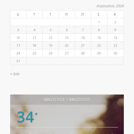
Αύγουστος 2026
Δ
Τ
Τ
Π
Π
Σ
Κ
1
2
3
4
5
6
7
8
9
10
11
12
13
14
15
16
17
18
19
20
21
22
23
24
25
26
27
28
29
30
31
« Δεκ
ΜΑΖΩΤΟΣ / MAZOTOS
34
°