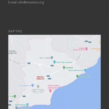
E-mail:
info@mazotos.org
ΧΑΡΤΗΣ