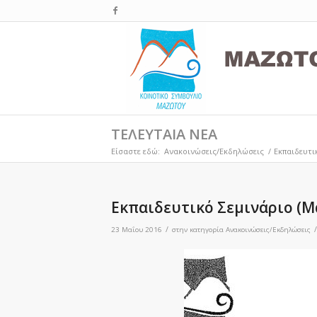
ΤΕΛΕΥΤΑΙΑ ΝΕΑ
Είσαστε εδώ:
Ανακοινώσεις/Εκδηλώσεις
/
Εκπαιδευτι
Εκπαιδευτικό Σεμινάριο (Μ
/
/
23 Μαΐου 2016
στην κατηγορία
Ανακοινώσεις/Εκδηλώσεις