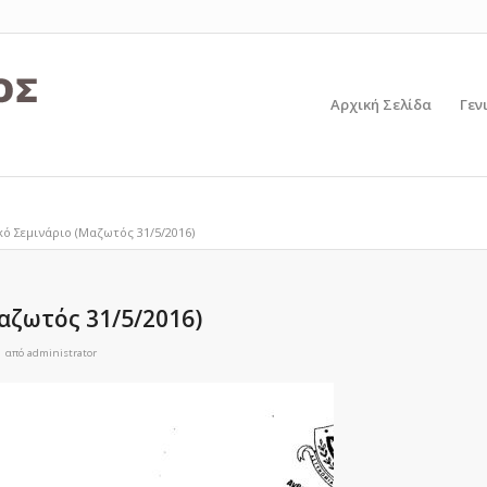
Αρχική Σελίδα
Γεν
κό Σεμινάριο (Μαζωτός 31/5/2016)
αζωτός 31/5/2016)
από
administrator