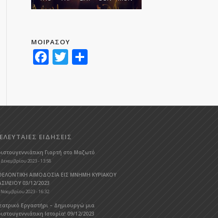
ΜΟΙΡΑΣΟΥ
Facebook
Twitter
Μοιραστείτε
ΕΛΕΥΤΑΙΕΣ ΕΙΔΗΣΕΙΣ
ριστουγεννιάτικη Γιορτή στο Μαζωτό
 Δεκεμβρίου 2023 - 13:58
ΘΕΛΟΝΤΙΚΗ ΑΙΜΟΔΟΣΙΑ ΕΙΣ ΜΝΗΜΗ ΚΥΡΙΑΚΟΥ
ΑΣΙΛΕΙΟΥ 03/12/2023
 Νοεμβρίου 2023 - 16:32
εατρικό Εργαστήρι – Δημιουργώ μια
ιστουγεννιάτικη Ιστορία! 09/12/2023