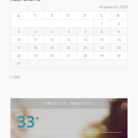
Αύγουστος 2026
Δ
Τ
Τ
Π
Π
Σ
Κ
1
2
3
4
5
6
7
8
9
10
11
12
13
14
15
16
17
18
19
20
21
22
23
24
25
26
27
28
29
30
31
« Δεκ
ΜΑΖΩΤΟΣ / MAZOTOS
33
°