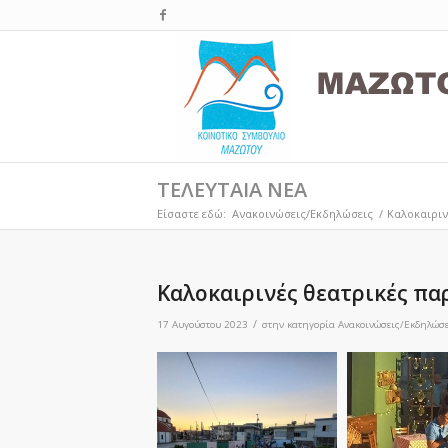
ΤΕΛΕΥΤΑΙΑ ΝΕΑ
Είσαστε εδώ:
Ανακοινώσεις/Εκδηλώσεις
/
Καλοκαιριν
Καλοκαιρινές θεατρικές πα
/
17 Αυγούστου 2023
στην κατηγορία
Ανακοινώσεις/Εκδηλώσε