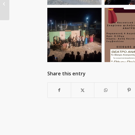
θεατρική Παράσταση
Share this entry