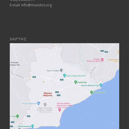
E-mail:
info@mazotos.org
ΧΑΡΤΗΣ