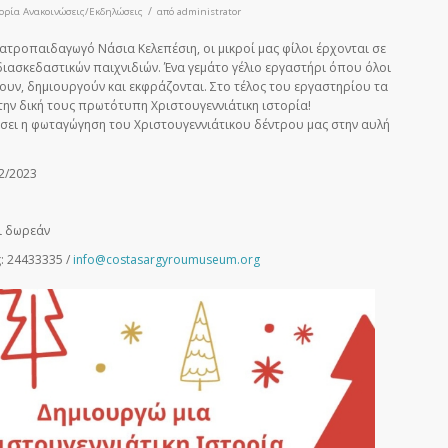
/
γορία
Ανακοινώσεις/Εκδηλώσεις
από
administrator
εατροπαιδαγωγό Νάσια Κελεπέσιη, οι μικροί μας φίλοι έρχονται σε
ιασκεδαστικών παιχνιδιών. Ένα γεμάτο γέλιο εργαστήρι όπου όλοι
ουν, δημιουργούν και εκφράζονται. Στο τέλος του εργαστηρίου τα
ην δική τους πρωτότυπη Χριστουγεννιάτικη ιστορία!
σει η φωταγώγηση του Χριστουγεννιάτικου δέντρου μας στην αυλή
2/2023
ι δωρεάν
: 24433335 /
info@costasargyroumuseum.org