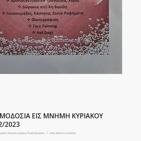
ΙΜΟΔΟΣΙΑ ΕΙΣ ΜΝΗΜΗ ΚΥΡΙΑΚΟΥ
2/2023
/
γορία
Ανακοινώσεις/Εκδηλώσεις
από
administrator