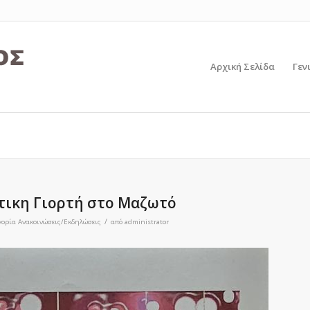
Αρχική Σελίδα
Γεν
τικη Γιορτή στο Μαζωτό
/
γορία
Ανακοινώσεις/Εκδηλώσεις
από
administrator