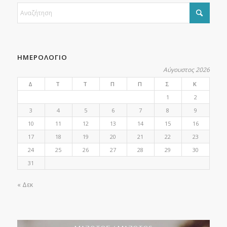
ΗΜΕΡΟΛΟΓΙΟ
Αύγουστος 2026
Δ
Τ
Τ
Π
Π
Σ
Κ
1
2
3
4
5
6
7
8
9
10
11
12
13
14
15
16
17
18
19
20
21
22
23
24
25
26
27
28
29
30
31
« Δεκ