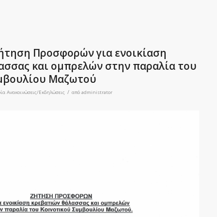
ήτηση Προσφορών για ενοικίαση
ασσας και ομπρελών στην παραλία του
υμβουλίου Μαζωτού
/
ρία
Ανακοινώσεις/Εκδηλώσεις
από
administrator