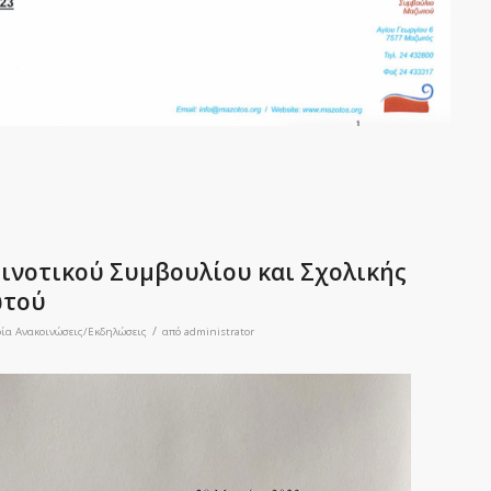
ινοτικού Συμβουλίου και Σχολικής
ωτού
/
ρία
Ανακοινώσεις/Εκδηλώσεις
από
administrator