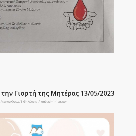
την Γιορτή της Μητέρας 13/05/2023
/
α
Ανακοινώσεις/Εκδηλώσεις
από
administrator