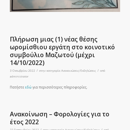
Πλήρωση μιας (1) νέας θέσης
ωρομίσθιου εργάτη στο κοινοτικό
συμβούλιο Μαζωτού (μέχρι
14/10/2022)
/
/
3 Οκτωβρίου 2022
στην κατηγορία
Ανακοινώσεις/Εκδηλώσεις
από
administrator
Πατήστε
εδώ
για περισσότερες πληροφορίες.
Ανακοίνωση – Φορολογίες για το
έτος 2022
/
/
22 Σεπτεμβρίου 2022
στην κατηγορία
Ανακοινώσεις/Εκδηλώσεις
από