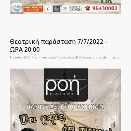
Θεατρική παράσταση 7/7/2022 –
ΩΡΑ 20:00
/
/
5 Ιουλίου 2022
στην κατηγορία
Ανακοινώσεις/Εκδηλώσεις
από
administrator