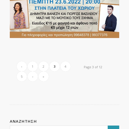
‹
1
2
3
4
Page 3 of 12
5
›
»
ΑΝΑΖΗΤΗΣΗ